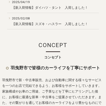
2025/04/19
【新入荷情報】ダイハツ・タント 入荷しました！
2025/02/08
【新入荷情報】スズキ・ハスラー 入荷しました！
CONCEPT
コンセプト
羽曳野市で皆様のカーライフを丁寧にサポート
羽曳野市で新・中古車販売、および自動車に関する様々なサービス
を一つのお店で完結できるよう、お客様をサポートしていきます。
家族構成やお車のご用途、ご予算などを丁寧にヒアリングした後
に、お客様に最適な新車・中古車をご提案させていただきます。ま
た、その繋がりを通してお客様のカーライフをより豊かなものにで