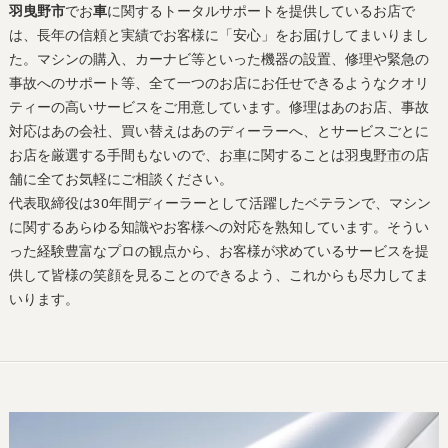
羽曳野市
でお
車
に関するトータルサポートを提供しているお店で
は、長年の信頼と実績でお客様に「安心」をお届けしてまいりまし
た。マシンの購入、カーナビ等といった機器の設置、修理や緊急の
事故へのサポート等、全て一つのお店にお任せできるようなクオリ
ティーの高いサービスをご用意しています。修理はあのお店、事故
対応はあの会社、買い替えはあのディーラーへ、とサービスごとに
お店を厳選する手間もないので、お
車
に関することは
羽曳野市
の店
舗に全てお気軽にご相談ください。
代表取締役は30年間ディーラーとして活躍したベテランで、マシン
に関するあらゆる知識やお客様への対応を熟知しています。そうい
った経験豊富なプロの観点から、お客様が求めているサービスを提
供して皆様の笑顔を見ることのできるよう、これからも尽力してま
いります。