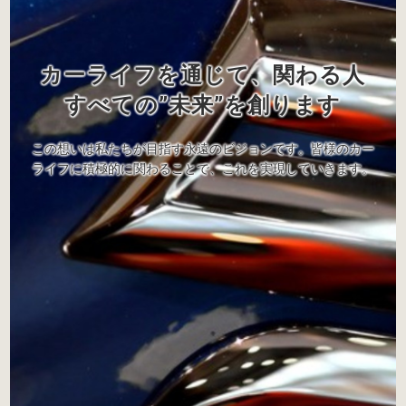
カーライフを通じて、関わる人
すべての”未来”を創ります
この想いは私たちが目指す永遠のビジョンです。皆様のカー
ライフに積極的に関わることで、これを実現していきます。