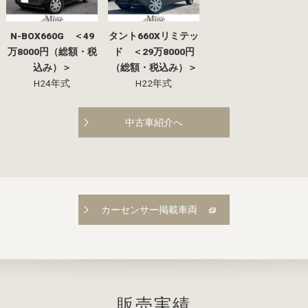
N-BOX660G ＜49
タント660Xリミテッ
万8000円（総額・税
ド ＜29万8000円
込み）＞
（総額・税込み）＞
H24年式
H22年式
中古車紹介へ
カーセンサー掲載車両
販売実績