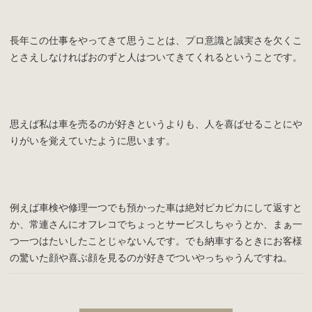
長年この仕事をやってきて思うことは、プロ意識と誠実さを欠くこ
とさえしなければおのずと人はついてきてくれるということです。
思えば私は車を売るのが好きというよりも、人を喜ばせることにや
りがいを覚えていたように思います。
例えば車検や修理一つでも預かった車は絶対ピカピカにして返すと
か、常連さんにオフレコでちょっとサービスしちゃうとか、まぁ一
つ一つはたいしたことじゃないんです。でも納車するときにお客様
の驚いた顔や喜ぶ顔を見るのが好きでついやっちゃうんですね。