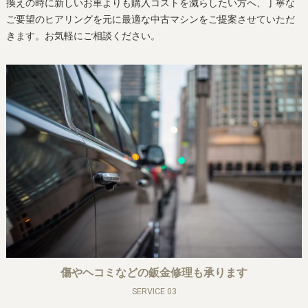
換えの時に新しいお車よりも購入コストを減らしたい方へ、丁寧な
ご要望のヒアリングを元に最適な中古マシンをご提案させていただ
きます。お気軽にご相談ください。
傷やヘコミなどの鈑金修理も承ります
SERVICE 03