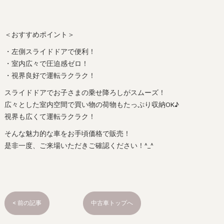
＜おすすめポイント＞
・左側スライドドアで便利！
・室内広々で圧迫感ゼロ！
・視界良好で運転ラクラク！
スライドドアでお子さまの乗せ降ろしがスムーズ！
広々とした室内空間で買い物の荷物もたっぷり収納OK♪
視界も広くて運転ラクラク！
そんな魅力的な車をお手頃価格で販売！
是非一度、ご来場いただきご確認ください！^_^
< 前の記事
中古車トップへ