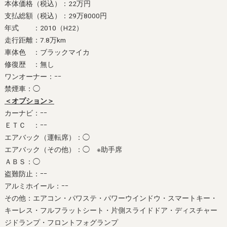
本体価格（税込）：22万円
支払総額（税込）：29万8000円
年式 ：2010（H22）
走行距離：7.8万km
車体色 ：ブラックマイカ
修復歴 ：無し
ワンオーナー：ｰｰ
禁煙車：◯
＜オプション＞
カーナビ：ｰｰ
ＥＴＣ ：ｰｰ
エアバック（運転席）：◯
エアバック（その他）：◯ ※助手席
ＡＢＳ：◯
盗難防止：ｰｰ
アルミホイール：ｰｰ
その他：エアコン・パワステ・パワーウインドウ・スマートキー・
キーレス・フルフラットシート・片側スライドドア・ディスチャー
ジドランプ・フロントフォグランプ