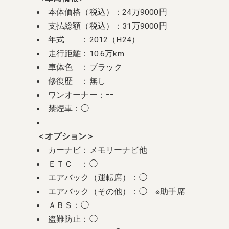
本体価格（税込）：24万9000円
支払総額（税込）：31万9000円
年式 ：2012（H24）
走行距離：10.6万km
車体色 ：ブラック
修復歴 ：無し
ワンオーナー：ｰｰ
禁煙車：◯
＜オプション＞
カーナビ：メモリーナビ他
ＥＴＣ ：◯
エアバック（運転席）：◯
エアバック（その他）：◯ ※助手席
ＡＢＳ：◯
盗難防止：◯