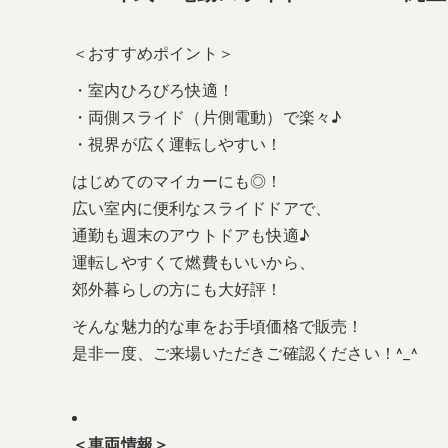
＜おすすめポイント＞
・室内ひろびろ快適！
・両側スライド（片側電動）で楽々♪
・視界が広く運転しやすい！
はじめてのマイカーにも◎！
広い室内に便利なスライドドアで、
通勤も週末のアウトドアも快適♪
運転しやすくて燃費もいいから、
郊外暮らしの方にも大好評！
そんな魅力的な車をお手頃価格で販売！
是非一度、ご来場いただきご確認ください！^_^
＜車両情報＞