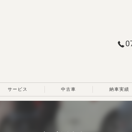
0
サービス
中古車
納車実績