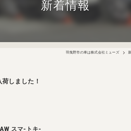
新着情報
羽曳野市の車は株式会社ミューズ
入荷しました！
AW スマ-トキ-