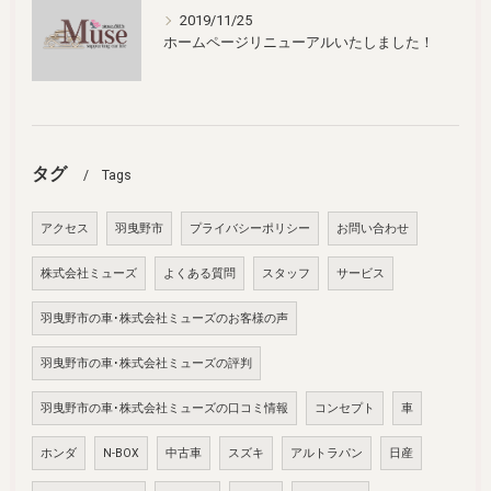
2019/11/25
ホームページリニューアルいたしました！
タグ
Tags
アクセス
羽曳野市
プライバシーポリシー
お問い合わせ
株式会社ミューズ
よくある質問
スタッフ
サービス
羽曳野市の車･株式会社ミューズのお客様の声
羽曳野市の車･株式会社ミューズの評判
羽曳野市の車･株式会社ミューズの口コミ情報
コンセプト
車
ホンダ
N-BOX
中古車
スズキ
アルトラパン
日産