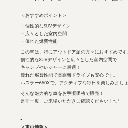
＜おすすめポイント＞
・個性的なSUVデザイン
・広々とした室内空間
・優れた燃費性能
この車は、特にアウトドア派の方々におすすめです
個性的なSUVデザインと広々とした室内空間で、
キャンプやレジャーに最適！
優れた燃費性能で長距離ドライブも安心です。
ハスラー660Xで、アクティブな毎日を楽しみまし
そんな魅力的な車をお手頃価格で販売！
是非一度、ご来場いただきご確認ください！^_^
＜車両情報＞