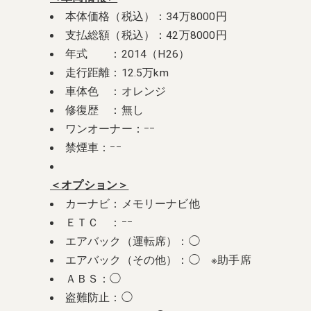
本体価格（税込）：34万8000円
支払総額（税込）：42万8000円
年式 ：2014（H26）
走行距離：12.5万km
車体色 ：オレンジ
修復歴 ：無し
ワンオーナー：ｰｰ
禁煙車：ｰｰ
＜オプション＞
カーナビ：メモリーナビ他
ＥＴＣ ：ｰｰ
エアバック（運転席）：◯
エアバック（その他）：◯ ※助手席
ＡＢＳ：◯
盗難防止：◯