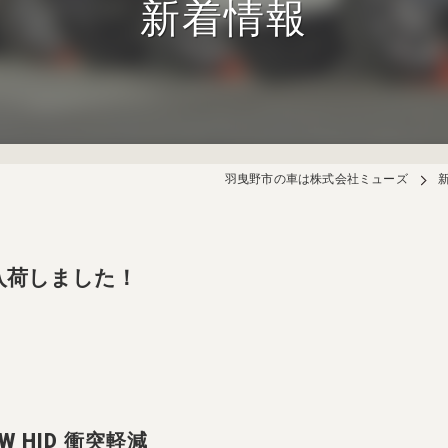
新着情報
羽曳野市の車は株式会社ミューズ
入荷しました！
W HID 衝突軽減