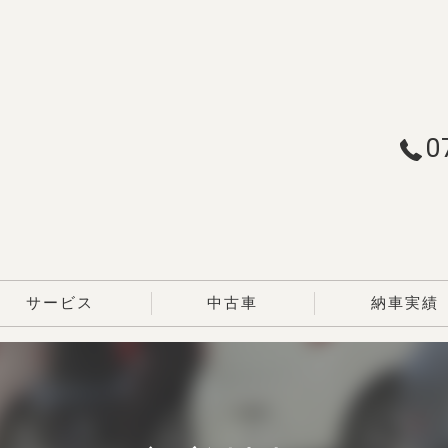
0
サービス
中古車
納車実績