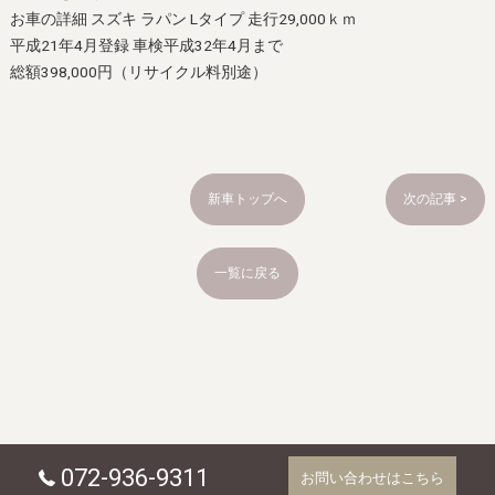
お車の詳細 スズキ ラパン Lタイプ 走行29,000ｋｍ
平成21年4月登録 車検平成32年4月まで
総額398,000円（リサイクル料別途）
新車トップへ
次の記事 >
一覧に戻る
072-936-9311
お問い合わせはこちら