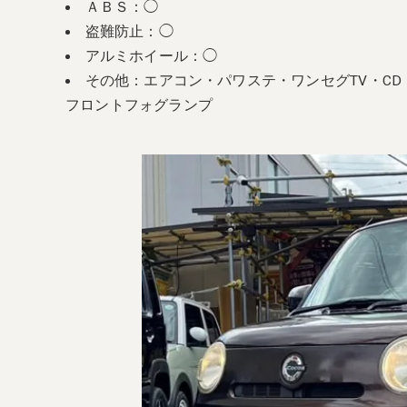
ＡＢＳ：◯
盗難防止：◯
アルミホイール：◯
その他：エアコン・パワステ・ワンセグTV・C
フロントフォグランプ