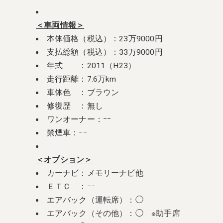
＜車両情報＞
本体価格（税込）：23万9000円
支払総額（税込）：33万9000円
年式 ：2011（H23）
走行距離：7.6万km
車体色 ：ブラウン
修復歴 ：無し
ワンオーナー：ｰｰ
禁煙車：ｰｰ
＜オプション＞
カーナビ：メモリーナビ他
ＥＴＣ ：ｰｰ
エアバック（運転席）：◯
エアバック（その他）：◯ ※助手席