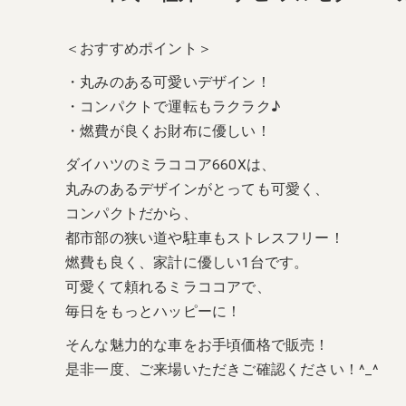
＜おすすめポイント＞
・丸みのある可愛いデザイン！
・コンパクトで運転もラクラク♪
・燃費が良くお財布に優しい！
ダイハツのミラココア660Xは、
丸みのあるデザインがとっても可愛く、
コンパクトだから、
都市部の狭い道や駐車もストレスフリー！
燃費も良く、家計に優しい1台です。
可愛くて頼れるミラココアで、
毎日をもっとハッピーに！
そんな魅力的な車をお手頃価格で販売！
是非一度、ご来場いただきご確認ください！^_^