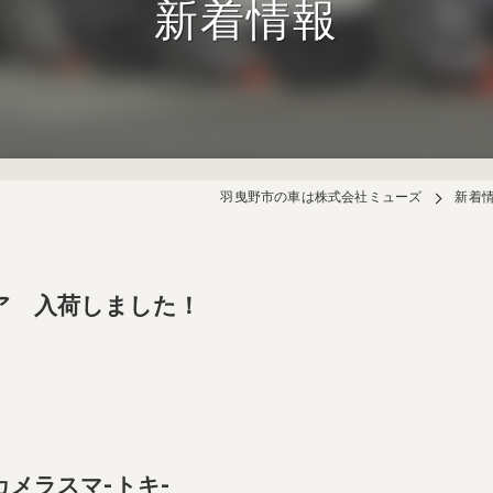
新着情報
羽曳野市の車は株式会社ミューズ
新着
ア 入荷しました！
Bカメラスマ-トキ-