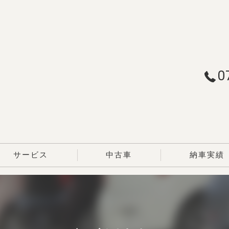
0
サービス
中古車
納車実績