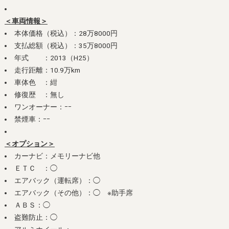
＜車両情報＞
本体価格（税込）：28万8000円
支払総額（税込）：35万8000円
年式 ：2013（H25）
走行距離：10.9万km
車体色 ：紺
修復歴 ：無し
ワンオーナー：ｰｰ
禁煙車：ｰｰ
＜オプション＞
カーナビ：メモリーナビ他
ＥＴＣ ：◯
エアバック（運転席）：◯
エアバック（その他）：◯ ※助手席
ＡＢＳ：◯
盗難防止：◯