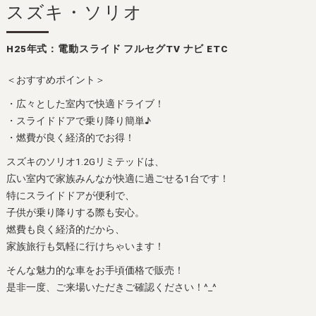
スズキ・ソリオ
H25年式：電動スライド フルセグTV ナビ ETC
＜おすすめポイント＞
・広々とした室内で快適ドライブ！
・スライドドアで乗り降り簡単♪
・燃費が良く経済的でお得！
スズキのソリオ1.2Gリミテッドは、
広い室内で家族みんなが快適に過ごせる1台です！
特にスライドドアが便利で、
子供が乗り降りする際も安心。
燃費も良く経済的だから、
家族旅行も気軽に行けちゃいます！
そんな魅力的な車をお手頃価格で販売！
是非一度、ご来場いただきご確認ください！^_^