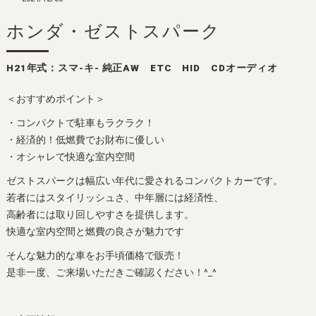
ホンダ・ゼストスパーク
H21年式：スマ-キ- 純正AW ETC HID CDオーディオ
＜おすすめポイント＞
・コンパクトで駐車もラクラク！
・経済的！低燃費でお財布に優しい
・オシャレで快適な室内空間
ゼストスパークは幅広い年代に愛されるコンパクトカーです。
若者にはスタイリッシュさ、中年層には経済性、
高齢者には取り回しやすさを提供します。
快適な室内空間と燃費の良さが魅力です
そんな魅力的な車をお手頃価格で販売！
是非一度、ご来場いただきご確認ください！^_^