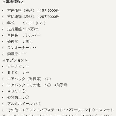
＜車両情報＞
本体価格（税込）：15万9000円
支払総額（税込）：25万9000円
年式 ：2009（H21）
走行距離：8.2万km
車体色 ：シルバー
修復歴 ：無し
ワンオーナー：ｰｰ
禁煙車：ｰｰ
＜オプション＞
カーナビ：ｰｰ
ＥＴＣ ：ｰｰ
エアバック（運転席）：◯
エアバック（その他）：◯ ※助手席
ＡＢＳ：◯
盗難防止：◯
アルミホイール：◯
その他：エアコン・パワステ・CD・パワーウィンドウ・スマート