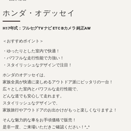
ホンダ・オデッセイ
H17年式：フルセグTV ナビ ETC Bカメラ 純正AW
＜おすすめポイント＞
・ゆったりとした室内で快適！
・パワフルな走行性能で力強い！
・スタイリッシュなデザインで注目！
ホンダのオデッセイは、
家族全員が快適に楽しめるアウトドア派にピッタリの一台！
広々とした室内とパワフルな走行性能で、
どんな道でも安心して走れます。
スタイリッシュなデザインで、
家族旅行やアウトドアのお出かけがもっと楽しくなりますよ！
そんな魅力的な車をお手頃価格で販売！
是非一度、ご来場いただきご確認ください！^_^