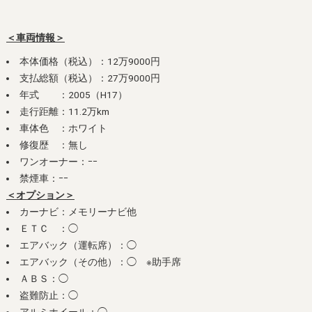
＜車両情報＞
本体価格（税込）：12万9000円
支払総額（税込）：27万9000円
年式 ：2005（H17）
走行距離：11.2万km
車体色 ：ホワイト
修復歴 ：無し
ワンオーナー：ｰｰ
禁煙車：ｰｰ
＜オプション＞
カーナビ：メモリーナビ他
ＥＴＣ ：◯
エアバック（運転席）：◯
エアバック（その他）：◯ ※助手席
ＡＢＳ：◯
盗難防止：◯