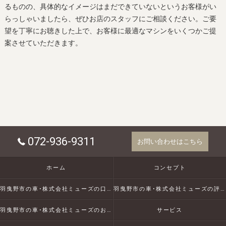
るものの、具体的なイメージはまだできていないというお客様がい
らっしゃいましたら、ぜひお店のスタッフにご相談ください。ご要
望を丁寧にお聴きした上で、お客様に最適なマシンをいくつかご提
案させていただきます。
072-936-9311
お問い合わせはこちら
ホーム
コンセプト
羽曳野市の車･株式会社ミューズの口コミ情報
羽曳野市の車･株式会社ミューズの評判
羽曳野市の車･株式会社ミューズのお客様の声
サービス