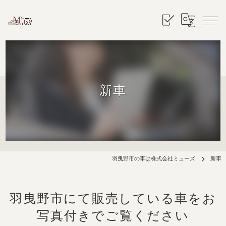
新車
羽曳野市の車は株式会社ミューズ
新車
羽曳野市にて販売している車をお
写真付きでご覧ください